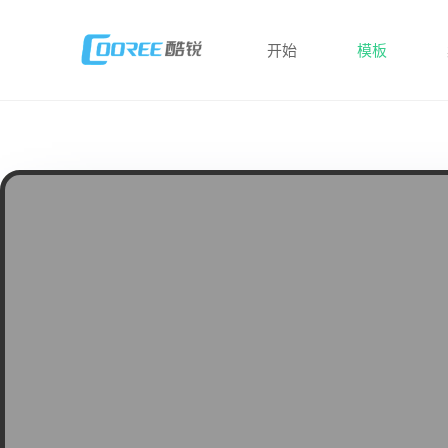
开始
模板