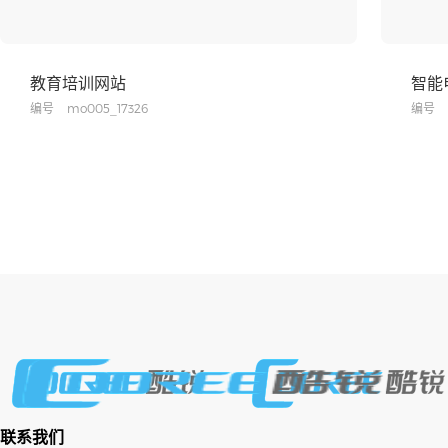
教育培训网站
智能
编号
mo005_17326
编号
联系我们