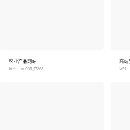
农业产品网站
高端
编号
mo005_17268
编号