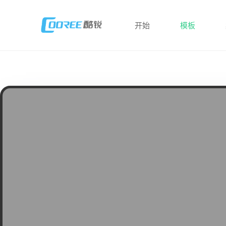
开始
模板