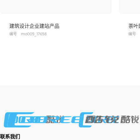
建筑设计企业建站产品
茶叶
编号
mo005_17658
编号
联系我们