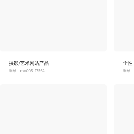
摄影/艺术网站产品
个性
编号
mo005_17564
编号