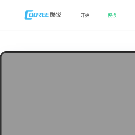
开始
模板