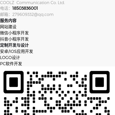
COOLZ Com­mu­ni­ca­tion Co. Ltd.
电话：
18503836001
邮箱：279609332@qq.com
服务内容
网站建设
微信小程序开发
抖音小程序开发
定制开发与设计
安卓/IOS应用开发
LOGO设计
PC软件开发