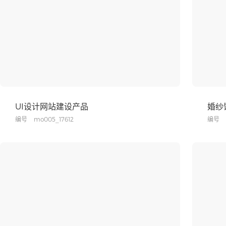
UI设计网站建设产品
婚纱
编号
mo005_17612
编号