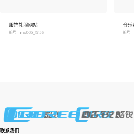
服饰礼服网站
音乐
编号
mo005_15156
编号
联系我们