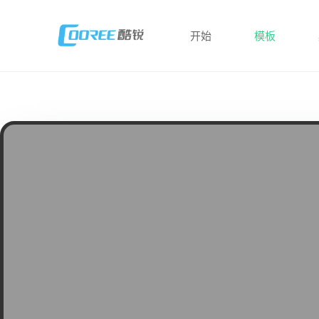
开始
模板