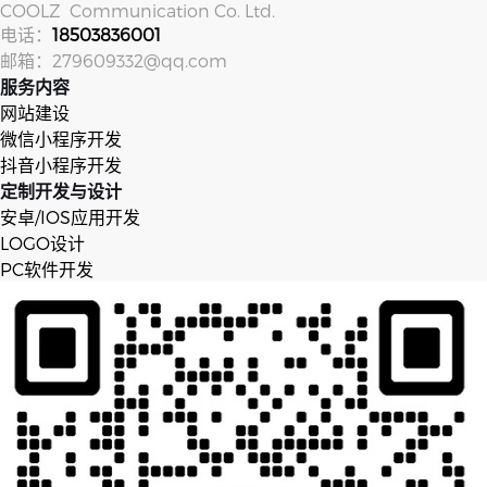
COOLZ Com­mu­ni­ca­tion Co. Ltd.
电话：
18503836001
邮箱：279609332@qq.com
服务内容
网站建设
微信小程序开发
抖音小程序开发
定制开发与设计
安卓/IOS应用开发
LOGO设计
PC软件开发