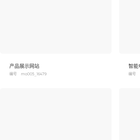
产品展示网站
智能
编号
mo005_16479
编号