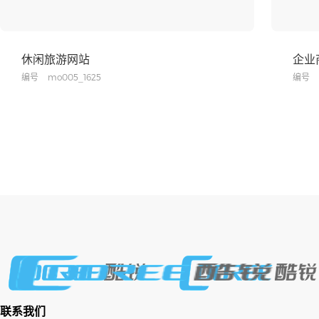
休闲旅游网站
企业
编号
mo005_1625
编号
联系我们