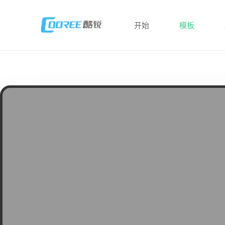
开始
模板